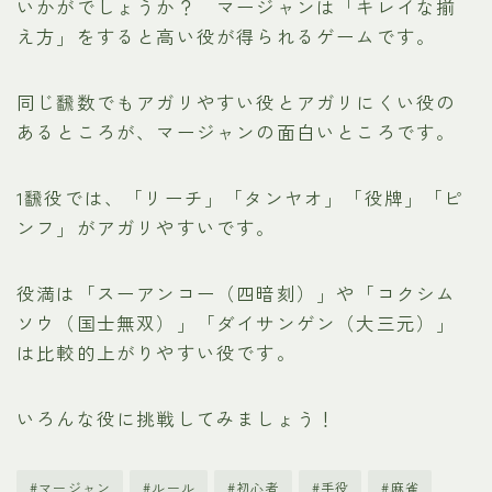
いかがでしょうか？ マージャンは「キレイな揃
え方」をすると高い役が得られるゲームです。
同じ飜数でもアガリやすい役とアガリにくい役の
あるところが、マージャンの面白いところです。
1飜役では、「リーチ」「タンヤオ」「役牌」「ピ
ンフ」がアガリやすいです。
役満は「スーアンコー（四暗刻）」や「コクシム
ソウ（国士無双）」「ダイサンゲン（大三元）」
は比較的上がりやすい役です。
いろんな役に挑戦してみましょう！
#マージャン
#ルール
#初心者
#手役
#麻雀