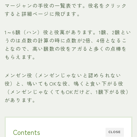
マージャンの手役の一覧表です。役名をクリック
すると詳細ページに飛びます。
1～6飜（ハン）役と役萬があります。1飜、2飜とい
うのは点数の計算の時に点数が2倍、4倍となるこ
となので、高い飜数の役をアガると多くの点棒を
もらえます。
メンゼン役（メンゼンじゃないと認められない
役）と、鳴いてもOKな役、鳴くと食い下がる役
（メンゼンじゃなくてもOKだけど、1飜下がる役）
があります。
Contents
CLOSE