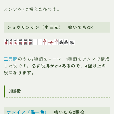
カンツを3つ揃えた役です。
ショウサンゲン（小三元） 鳴いてもOK
三元牌
のうち2種類をコーツ、1種類をアタマで構成
した役です。
必ず役牌が2つあるので、4飜以上の
役になります。
3飜役
ホンイツ（混一色）
鳴いたら2飜役