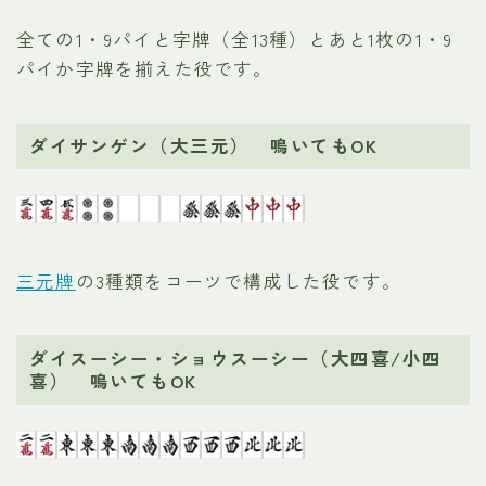
全ての1・9パイと字牌（全13種）とあと1枚の1・9
パイか字牌を揃えた役です。
ダイサンゲン（大三元） 鳴いてもOK
三元牌
の3種類をコーツで構成した役です。
ダイスーシー・ショウスーシー（大四喜/小四
喜） 鳴いてもOK