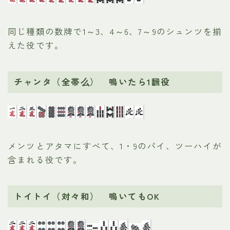
同じ種類の数牌で1～3、4～6、7～9のシュンツを揃
えた役です。
チャンタ（全帯么） 鳴いたら1飜役
メンツとアタマにすべて、1・9のパイ、ツーハイが
含まれる役です。
トイトイ（対々和） 鳴いてもOK