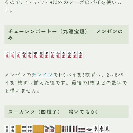
るので、1・5・7・9以外のソーズのパイを使いま
す。
チューレンポートー（九連宝燈） メンゼンの
み
メンゼンの
チンイツ
で1･9パイを3枚ずつ、2～8パ
イを1枚ずつ揃えた役です。最後の1枚はどの数字で
も構いません。
スーカンツ（四槓子） 鳴いてもOK