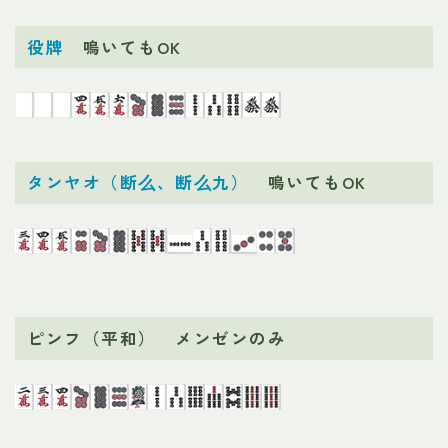
役牌
鳴いてもOK
タンヤオ（断么、断么九）
鳴いてもOK
ピンフ（平和） メンゼンのみ