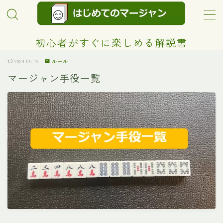
MENU
初心者がすぐに楽しめる解説書
2024.05.19
ルール
超初心者向け！
マージャン手役一覧
レベルアップ
ルール
プライバシーポリシー
プロフィール
お問い合わせ