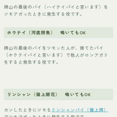
牌山の最後のパイ（ハイテイパイと言います）を
ツモアガったときに発生する役です。
ホウテイ（河底撈魚） 鳴いてもOK
牌山の最後のパイをツモッた人が、捨てたパイ
（ホウテイパイと言います）で他人がロンアガリ
をすると発生する役です。
リンシャン（嶺上開花） 鳴いてもOK
カンしたときにツモる
リンシャンパイ（嶺上牌）
でツモアガったときに発生する役です。