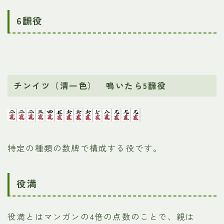
6飜役
チンイツ（清一色） 鳴いたら5飜役
特定の種類の数牌で構成する役です。
役満
役満とはマンガンの4倍の点数のことで、親は