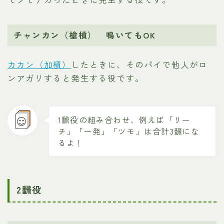
チャンカン（槍槓） 鳴いてもOK
カカン（加槓）
したときに、そのパイで他人がロ
ンアガリすると発生する役です。
1飜役の組み合わせ、例えば「リー
チ」「一発」「ツモ」は合計3飜にな
るよ！
2飜役