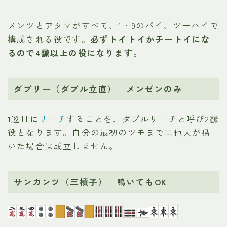
メンツとアタマがすべて、1・9のパイ、ツーハイで
構成される役です。
必ずトイトイかチートイにな
るので4飜以上の役になります。
ダブリー（ダブル立直） メンゼンのみ
1巡目に
リーチ
することを、ダブルリーチと呼び2飜
役となります。自分の最初のツモまでに他人が鳴
いた場合は成立しません。
サンカンツ（三槓子） 鳴いてもOK