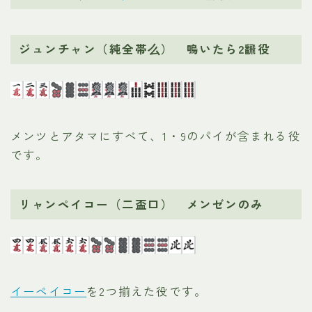
ジュンチャン（純全帯么） 鳴いたら2飜役
メンツとアタマにすべて、1・9のパイが含まれる役
です。
リャンペイコー（二盃口） メンゼンのみ
イーペイコー
を2つ揃えた役です。