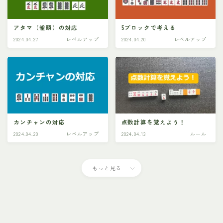
アタマ（雀頭）の対応
5ブロックで考える
2024.04.27
レベルアップ
2024.04.20
レベルアップ
カンチャンの対応
点数計算を覚えよう！
2024.04.20
レベルアップ
2024.04.13
ルール
もっと見る
Follow Me