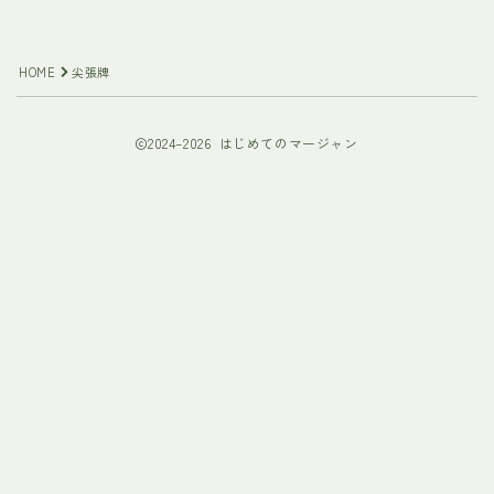
HOME
尖張牌
2024–2026 はじめてのマージャン
Follow Me